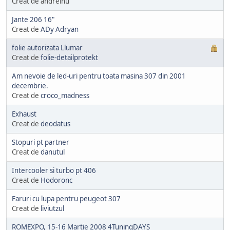
Creat de andreihu
Jante 206 16"
Creat de
ADy Adryan
folie autorizata Llumar
Creat de
folie-detailprotekt
Am nevoie de led-uri pentru toata masina 307 din 2001
decembrie.
Creat de
croco_madness
Exhaust
Creat de
deodatus
Stopuri pt partner
Creat de
danutul
Intercooler si turbo pt 406
Creat de
Hodoronc
Faruri cu lupa pentru peugeot 307
Creat de
liviutzul
ROMEXPO, 15-16 Martie 2008 4TuningDAYS