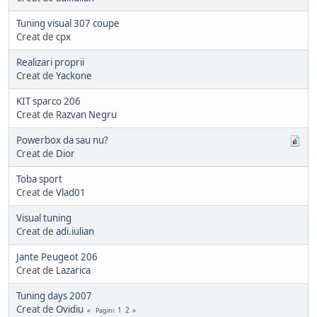
Tuning visual 307 coupe
Creat de
cpx
Realizari proprii
Creat de
Yackone
KIT sparco 206
Creat de
Razvan Negru
Powerbox da sau nu?
Creat de
Dior
Toba sport
Creat de
Vlad01
Visual tuning
Creat de
adi.iulian
Jante Peugeot 206
Creat de
Lazarica
Tuning days 2007
Creat de
Ovidiu
1
2
Pagini