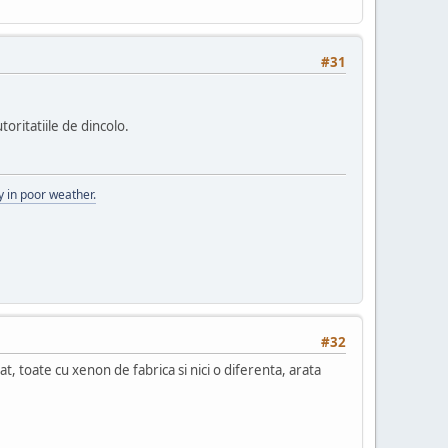
#31
oritatiile de dincolo.
 in poor weather.
#32
, toate cu xenon de fabrica si nici o diferenta, arata