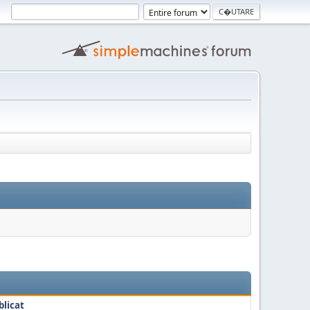
blicat